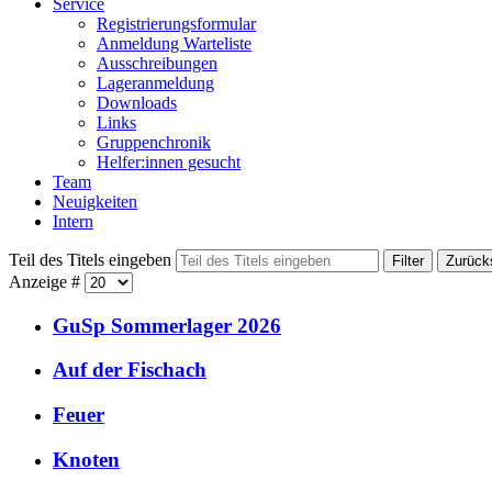
Service
Registrierungsformular
Anmeldung Warteliste
Ausschreibungen
Lageranmeldung
Downloads
Links
Gruppenchronik
Helfer:innen gesucht
Team
Neuigkeiten
Intern
Teil des Titels eingeben
Filter
Zurück
Anzeige #
GuSp Sommerlager 2026
Auf der Fischach
Feuer
Knoten