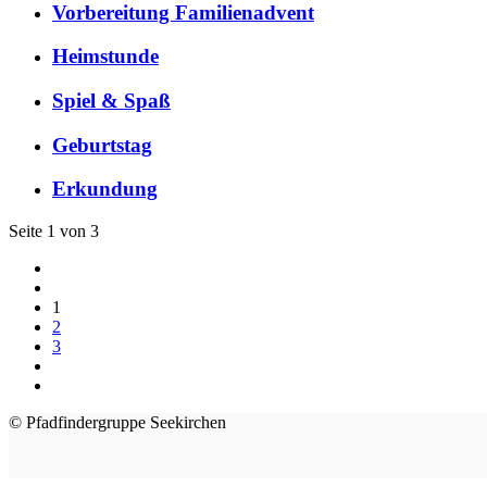
Vorbereitung Familienadvent
Heimstunde
Spiel & Spaß
Geburtstag
Erkundung
Seite 1 von 3
1
2
3
© Pfadfindergruppe Seekirchen