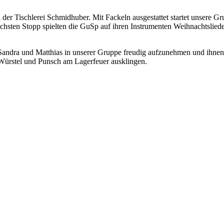
der Tischlerei Schmidhuber. Mit Fackeln ausgestattet startet unsere G
hsten Stopp spielten die GuSp auf ihren Instrumenten Weihnachtsliede
ndra und Matthias in unserer Gruppe freudig aufzunehmen und ihnen i
 Würstel und Punsch am Lagerfeuer ausklingen.