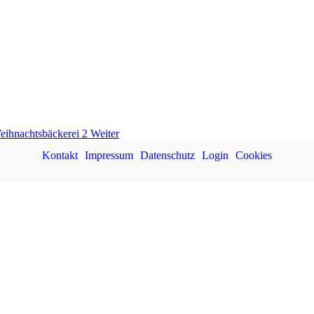
Weihnachtsbäckerei 2
Weiter
Kontakt
Impressum
Datenschutz
Login
Cookies