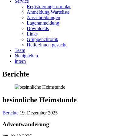
Service
Registrierungsformular
Anmeldung Warteliste
Ausschreibungen
Lageranmeldung
Downloads
Links
Gruppenchronik
Helfer:innen gesucht
Team
Neuigkeiten
Intern
Berichte
besinnliche Heimstunde
Berichte
19. Dezember 2025
Adventwanderung