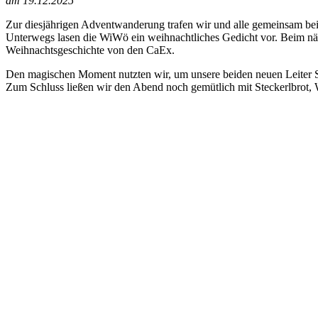
am 19.12.2025
Zur diesjährigen Adventwanderung trafen wir und alle gemeinsam bei 
Unterwegs lasen die WiWö ein weihnachtliches Gedicht vor. Beim näc
Weihnachtsgeschichte von den CaEx.
Den magischen Moment nutzten wir, um unsere beiden neuen Leiter Sa
Zum Schluss ließen wir den Abend noch gemütlich mit Steckerlbrot,