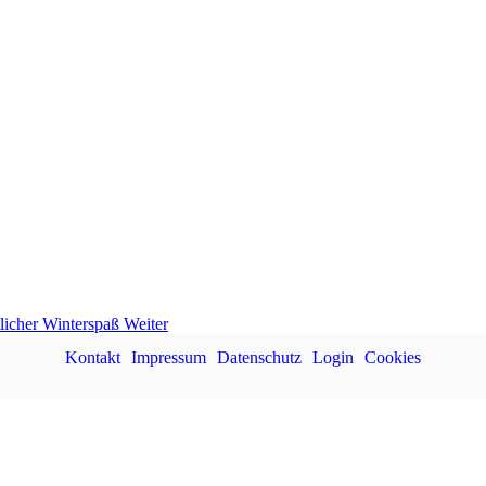
tlicher Winterspaß
Weiter
Kontakt
Impressum
Datenschutz
Login
Cookies