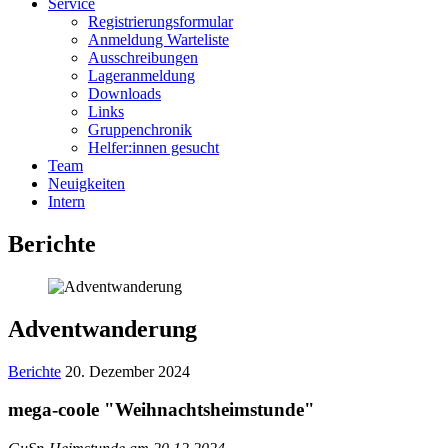
Service
Registrierungsformular
Anmeldung Warteliste
Ausschreibungen
Lageranmeldung
Downloads
Links
Gruppenchronik
Helfer:innen gesucht
Team
Neuigkeiten
Intern
Berichte
Adventwanderung
Berichte
20. Dezember 2024
mega-coole "Weihnachtsheimstunde"