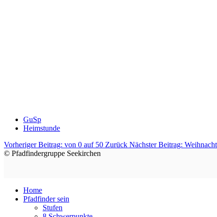
GuSp
Heimstunde
Vorheriger Beitrag: von 0 auf 50
Zurück
Nächster Beitrag: Weihnach
© Pfadfindergruppe Seekirchen
Home
Pfadfinder sein
Stufen
8 Schwerpunkte