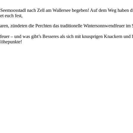
eemoosstadl nach Zell am Wallersee begeben! Auf dem Weg haben die 
t euch fest,
ren, zündeten die Perchten das traditionelle Wintersonnwendfeuer im
erfeuer – und was gibt’s Besseres als sich mit knusprigen Knackern un
 Höhepunkte!