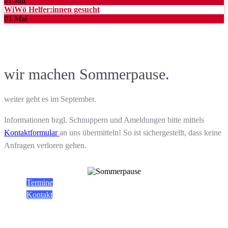
01 Juli
WiWö Helfer:innen gesucht
01 Mai
wir machen Sommerpause.
weiter geht es im September.
Informationen bzgl. Schnuppern und Ameldungen bitte mittels
Kontaktformular
an uns übermitteln! So ist sichergestellt, dass keine
Anfragen verloren gehen.
Termine
Kontakt