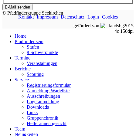
E-Mail senden
© Pfadfindergruppe Seekirchen
Kontakt
Impressum
Datenschutz
Login
Cookies
gefördert von
Home
Pfadfinder sein
Stufen
8 Schwerpunkte
Termine
Veranstaltungen
Berichte
Scouting
Service
Registrierungsformular
Anmeldung Warteliste
Ausschreibungen
Lageranmeldung
Downloads
Links
Gruppenchronik
Helfer:innen gesucht
Team
Neuigkeiten