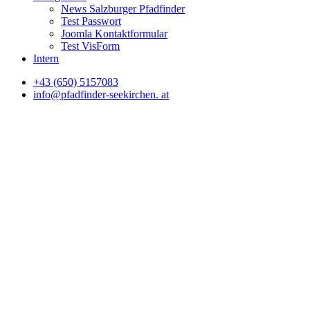
News Salzburger Pfadfinder
Test Passwort
Joomla Kontaktformular
Test VisForm
Intern
+43 (650) 5157083
info@pfadfinder‐seekirchen. at